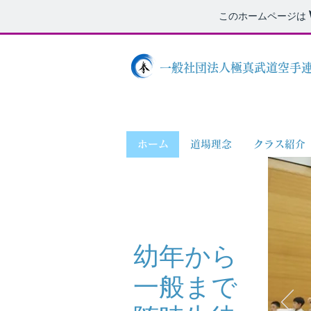
このホームページは
一般社団法人極真武道空手連
ホーム
道場理念
クラス紹介
幼年から
一般まで