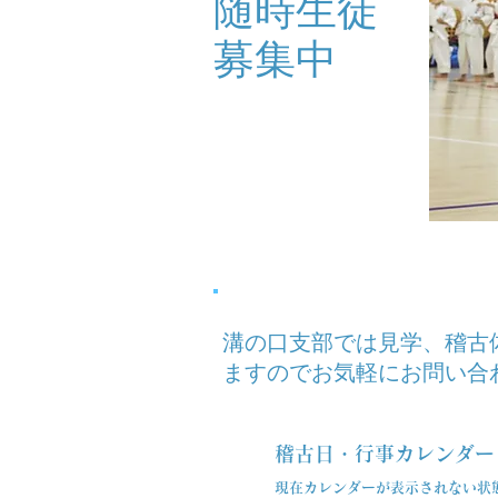
随時生徒
募集中
溝の口支部では見学、稽古
ますのでお気軽にお問い合
稽古日・行事カレンダ
現在カレンダーが表示されない状